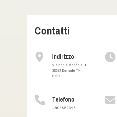
Contatti
Indirizzo
Via per la Mendola, 1
38012 Dermulo TN,
Italia
Telefono
+390463629215