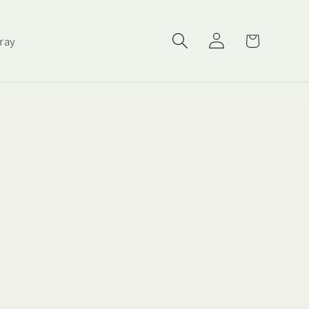
Carrello
Accedi
ray