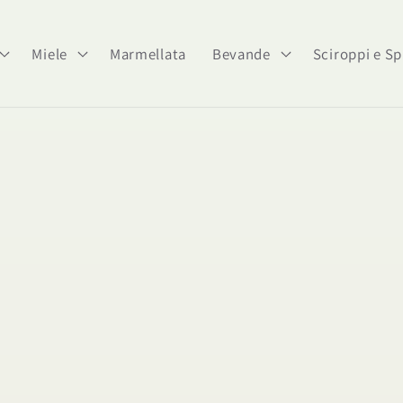
Miele
Marmellata
Bevande
Sciroppi e Sp