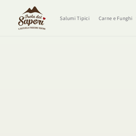
Vai
direttamente
ai contenuti
Salumi Tipici
Carne e Funghi