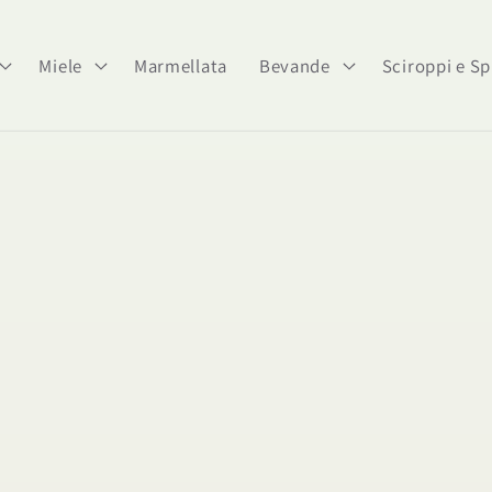
Miele
Marmellata
Bevande
Sciroppi e Sp