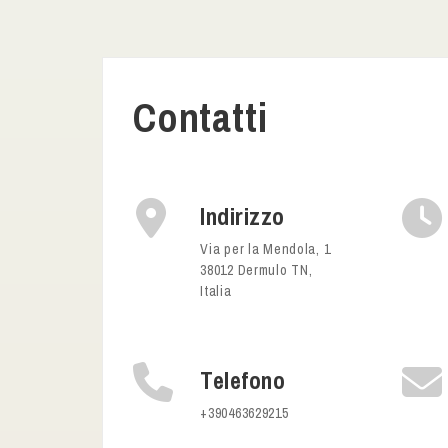
Contatti
Indirizzo
Via per la Mendola, 1
38012 Dermulo TN,
Italia
Telefono
+390463629215