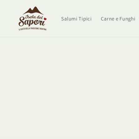
Vai
direttamente
ai contenuti
Salumi Tipici
Carne e Funghi