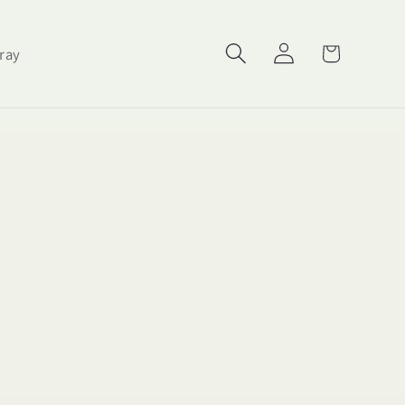
Carrello
Accedi
ray