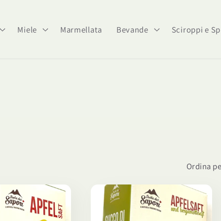
Miele
Marmellata
Bevande
Sciroppi e Sp
Ordina pe